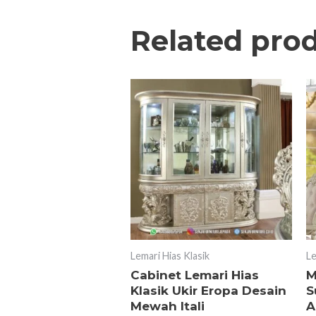
Related pro
Lemari Hias Klasik
Le
Cabinet Lemari Hias
M
Klasik Ukir Eropa Desain
S
Mewah Itali
A