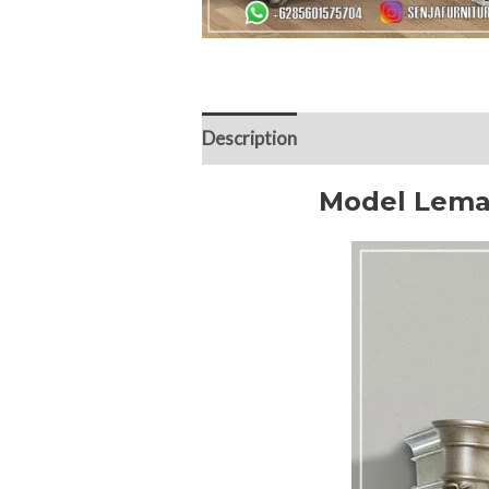
Description
Reviews (0)
Model Lema