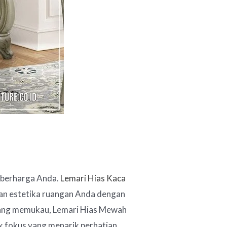
 berharga Anda.
Lemari Hias Kaca
an estetika ruangan Anda dengan
n yang memukau, Lemari Hias Mewah
ik fokus yang menarik perhatian