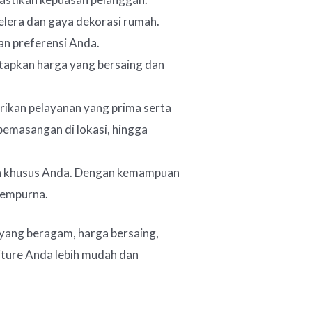
elera dan gaya dekorasi rumah.
an preferensi Anda.
tapkan harga yang bersaing dan
ikan pelayanan yang prima serta
emasangan di lokasi, hingga
an khusus Anda. Dengan kemampuan
 sempurna.
 yang beragam, harga bersaing,
niture Anda lebih mudah dan