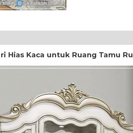
ri Hias Kaca untuk Ruang Tamu 