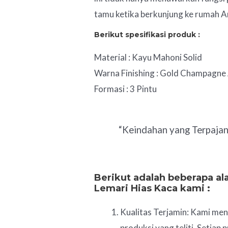
tamu ketika berkunjung ke rumah A
Berikut spesifikasi produk :
Material : Kayu Mahoni Solid
Warna Finishing : Gold Champagne
Formasi : 3 Pintu
“Keindahan yang Terpaja
Berikut adalah beberapa 
Lemari Hias Kaca
kami :
Kualitas Terjamin: Kami men
produksi yang teliti. Setia