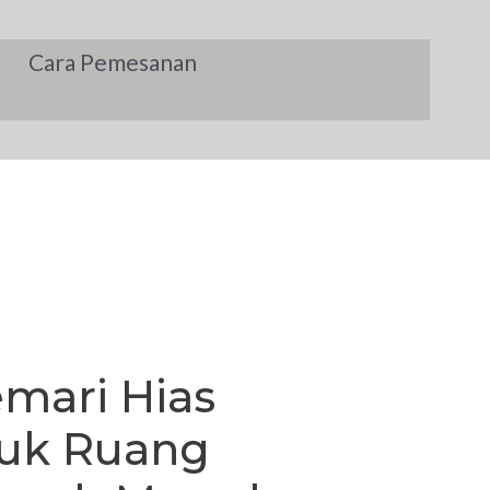
Cara Pemesanan
mari Hias
tuk Ruang