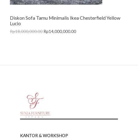
N
Diskon Sofa Tamu Minimalis Ikea Chesterfield Yellow
S
Lucio
A
Rp
18,000,000.00
Rp
14,000,000.00
L
E
KANTOR & WORKSHOP