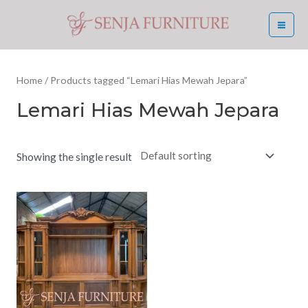
Skip
MA
to
ME
content
Home
/ Products tagged “Lemari Hias Mewah Jepara”
Lemari Hias Mewah Jepara
Showing the single result