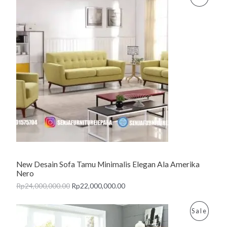
R
O
D
U
C
T
O
N
New Desain Sofa Tamu Minimalis Elegan Ala Amerika
S
Nero
A
Rp
24,000,000.00
Rp
22,000,000.00
L
P
Sale
E