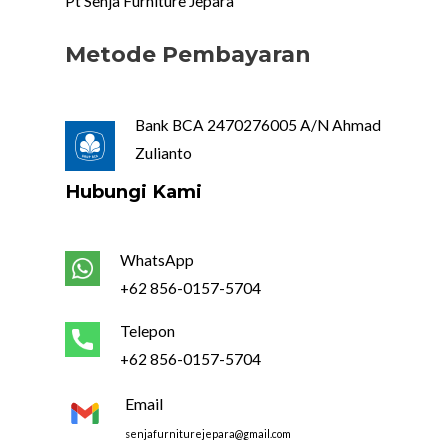
Pt Senja Furniture Jepara
Metode Pembayaran
Bank BCA 2470276005 A/N Ahmad
Zulianto
Hubungi Kami
WhatsApp
+62 856-0157-5704
Telepon
+62 856-0157-5704
Email
senjafurniturejepara@gmail.com