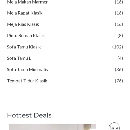
Meja Makan Marmer
(16)
Meja Rapat Klasik
(16)
Meja Rias Klasik
(16)
Pintu Rumah Klasik
(8)
Sofa Tamu Klasik
(102)
Sofa Tamu L
(4)
Sofa Tamu Minimalis
(36)
Tempat Tidur Klasik
(76)
Hottest Deals
P
Sale