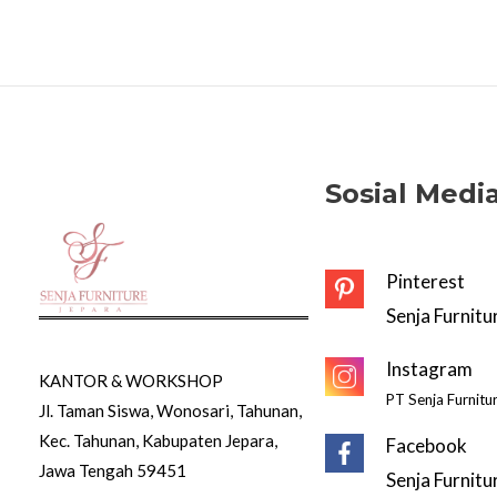
A
L
E
Sosial Medi
Pinterest
Senja Furnitu
Instagram
KANTOR & WORKSHOP
PT Senja Furnitu
Jl. Taman Siswa, Wonosari, Tahunan,
Kec. Tahunan, Kabupaten Jepara,
Facebook
Jawa Tengah 59451
Senja Furnitu