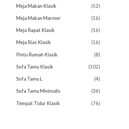
Meja Makan Klasik
(52)
Meja Makan Marmer
(16)
Meja Rapat Klasik
(16)
Meja Rias Klasik
(16)
Pintu Rumah Klasik
(8)
Sofa Tamu Klasik
(102)
Sofa Tamu L
(4)
Sofa Tamu Minimalis
(36)
Tempat Tidur Klasik
(76)