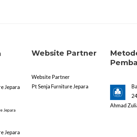
Website Partner
Metod
a
Pemba
Website Partner
Pt Senja Furniture Jepara
B
re Jepara
2
Ahmad Zuli
re Jepara
re Jepara