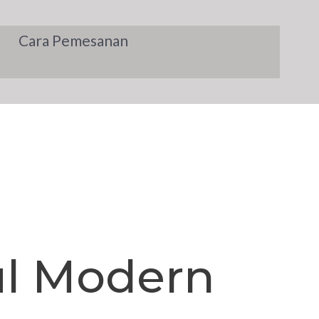
Cara Pemesanan
ul Modern