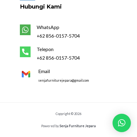
Hubungi Kami
WhatsApp
+62 856-0157-5704
Telepon
+62 856-0157-5704
Email
senjafurniturejepara@gmail.com
Copyright © 2026
Powered by
Senja Furniture Jepara