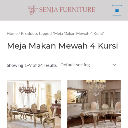
Skip
MA
to
ME
content
Home
/ Products tagged “Meja Makan Mewah 4 Kursi”
Meja Makan Mewah 4 Kursi
Showing 1–9 of 24 results