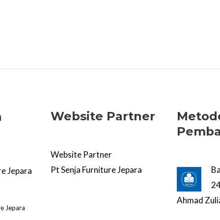
Website Partner
Metod
a
Pemba
Website Partner
Pt Senja Furniture Jepara
B
re Jepara
2
Ahmad Zuli
re Jepara