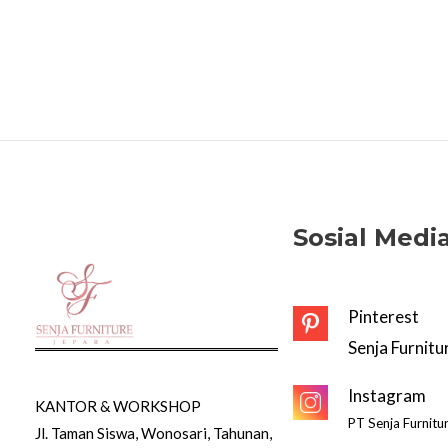
Sosial Medi
Pinterest
Senja Furnitu
Instagram
KANTOR & WORKSHOP
PT Senja Furnitu
Jl. Taman Siswa, Wonosari, Tahunan,