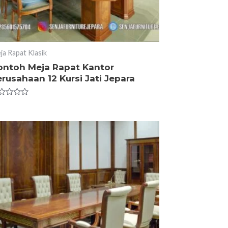
ja Rapat Klasik
ontoh Meja Rapat Kantor
rusahaan 12 Kursi Jati Jepara
ted
t