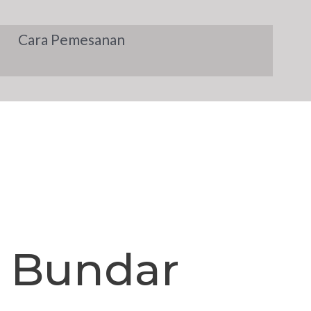
Cara Pemesanan
 Bundar