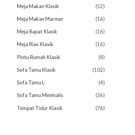
Meja Makan Klasik
(52)
Meja Makan Marmer
(16)
Meja Rapat Klasik
(16)
Meja Rias Klasik
(16)
Pintu Rumah Klasik
(8)
Sofa Tamu Klasik
(102)
Sofa Tamu L
(4)
Sofa Tamu Minimalis
(36)
Tempat Tidur Klasik
(76)