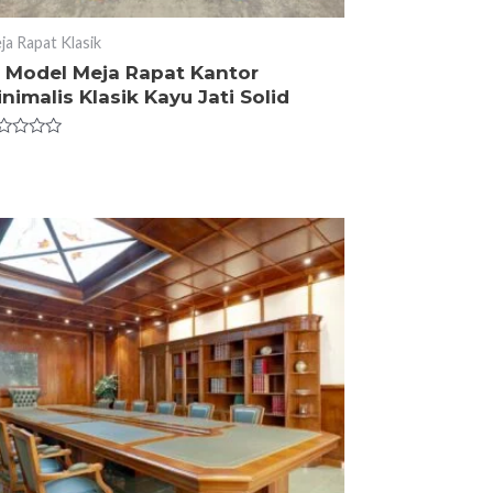
ja Rapat Klasik
0 Model Meja Rapat Kantor
nimalis Klasik Kayu Jati Solid
ted
t