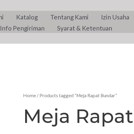
mi
Katalog
Tentang Kami
Izin Usaha
Info Pengiriman
Syarat & Ketentuan
Home
/ Products tagged “Meja Rapat Bundar”
Meja Rapat