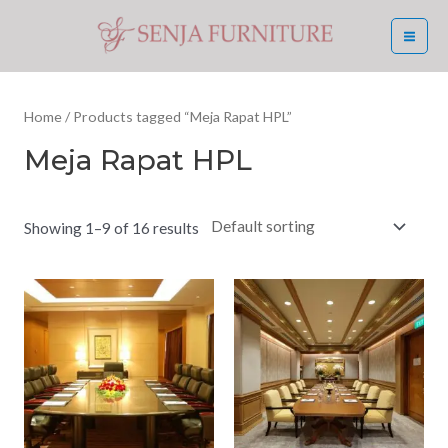
Skip
MA
to
ME
content
Home
/ Products tagged “Meja Rapat HPL”
Meja Rapat HPL
Showing 1–9 of 16 results