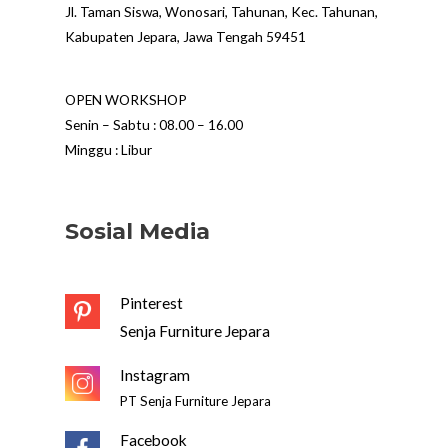
Jl. Taman Siswa, Wonosari, Tahunan, Kec. Tahunan,
Kabupaten Jepara, Jawa Tengah 59451
OPEN WORKSHOP
Senin – Sabtu : 08.00 – 16.00
Minggu : Libur
Sosial Media
Pinterest
Senja Furniture Jepara
Instagram
PT Senja Furniture Jepara
Facebook