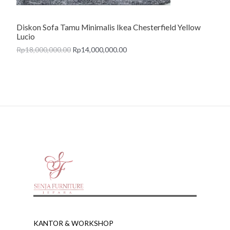
N
Diskon Sofa Tamu Minimalis Ikea Chesterfield Yellow
S
Lucio
A
Rp
18,000,000.00
Rp
14,000,000.00
L
E
KANTOR & WORKSHOP