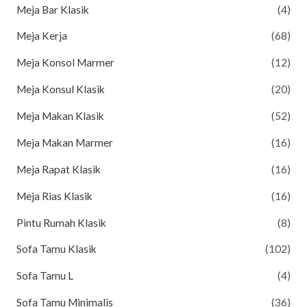
Meja Bar Klasik
(4)
Meja Kerja
(68)
Meja Konsol Marmer
(12)
Meja Konsul Klasik
(20)
Meja Makan Klasik
(52)
Meja Makan Marmer
(16)
Meja Rapat Klasik
(16)
Meja Rias Klasik
(16)
Pintu Rumah Klasik
(8)
Sofa Tamu Klasik
(102)
Sofa Tamu L
(4)
Sofa Tamu Minimalis
(36)