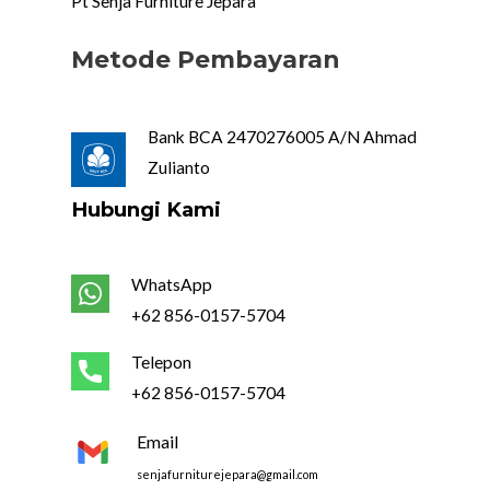
Pt Senja Furniture Jepara
Metode Pembayaran
Bank BCA 2470276005 A/N Ahmad
Zulianto
Hubungi Kami
WhatsApp
+62 856-0157-5704
Telepon
+62 856-0157-5704
Email
senjafurniturejepara@gmail.com