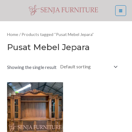
Skip
MA
to
ME
content
Home
/ Products tagged “Pusat Mebel Jepara”
Pusat Mebel Jepara
Showing the single result