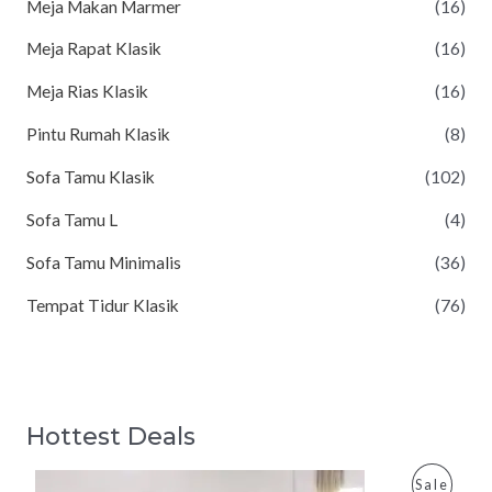
Meja Makan Marmer
(16)
Meja Rapat Klasik
(16)
Meja Rias Klasik
(16)
Pintu Rumah Klasik
(8)
Sofa Tamu Klasik
(102)
Sofa Tamu L
(4)
Sofa Tamu Minimalis
(36)
Tempat Tidur Klasik
(76)
Hottest Deals
P
Sale