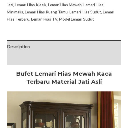
Jati
,
Lemari Hias Klasik
,
Lemari Hias Mewah
,
Lemari Hias
Minimalis
,
Lemari Hias Ruang Tamu
,
Lemari Hias Sudut
,
Lemari
Hias Terbaru
,
Lemari Hias TV
,
Model Lemari Sudut
Description
Reviews (0)
Bufet Lemari Hias Mewah Kaca
Terbaru Material Jati Asli