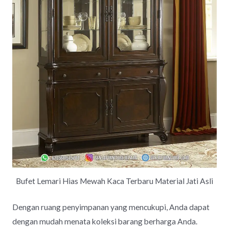
Bufet Lemari Hias Mewah Kaca Terbaru Material Jati Asli
Dengan ruang penyimpanan yang mencukupi, Anda dapat
dengan mudah menata koleksi barang berharga Anda.