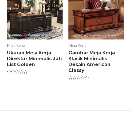
Meja Kerja
Meja Kerja
Ukuran Meja Kerja
Gambar Meja Kerja
Direktur Minimalis Jati
Klasik Minimalis
List Golden
Desain American
Classy
Rated
0
Rated
out
0
of
out
5
of
5