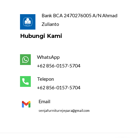
Bank BCA 2470276005 A/N Ahmad
Zulianto
Hubungi Kami
WhatsApp
+62 856-0157-5704
Telepon
+62 856-0157-5704
Email
senjafurniturejepara@gmail.com