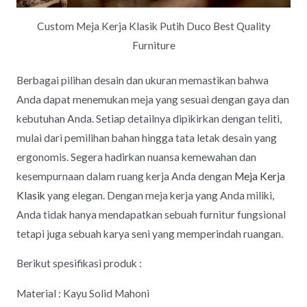
Custom Meja Kerja Klasik Putih Duco Best Quality
Furniture
Berbagai pilihan desain dan ukuran memastikan bahwa
Anda dapat menemukan meja yang sesuai dengan gaya dan
kebutuhan Anda. Setiap detailnya dipikirkan dengan teliti,
mulai dari pemilihan bahan hingga tata letak desain yang
ergonomis. Segera hadirkan nuansa kemewahan dan
kesempurnaan dalam ruang kerja Anda dengan
Meja Kerja
Klasik
yang elegan. Dengan meja kerja yang Anda miliki,
Anda tidak hanya mendapatkan sebuah furnitur fungsional
tetapi juga sebuah karya seni yang memperindah ruangan.
Berikut spesifikasi produk :
Material : Kayu Solid Mahoni