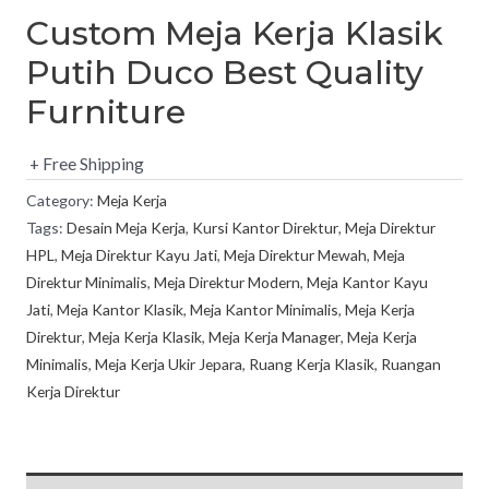
Custom Meja Kerja Klasik
Putih Duco Best Quality
Furniture
+ Free Shipping
Category:
Meja Kerja
Tags:
Desain Meja Kerja
,
Kursi Kantor Direktur
,
Meja Direktur
HPL
,
Meja Direktur Kayu Jati
,
Meja Direktur Mewah
,
Meja
Direktur Minimalis
,
Meja Direktur Modern
,
Meja Kantor Kayu
Jati
,
Meja Kantor Klasik
,
Meja Kantor Minimalis
,
Meja Kerja
Direktur
,
Meja Kerja Klasik
,
Meja Kerja Manager
,
Meja Kerja
Minimalis
,
Meja Kerja Ukir Jepara
,
Ruang Kerja Klasik
,
Ruangan
Kerja Direktur