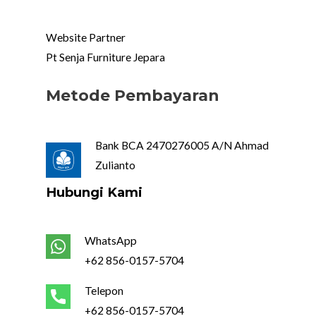
Website Partner
Pt Senja Furniture Jepara
Metode Pembayaran
Bank BCA 2470276005 A/N Ahmad
Zulianto
Hubungi Kami
WhatsApp
+62 856-0157-5704
Telepon
+62 856-0157-5704