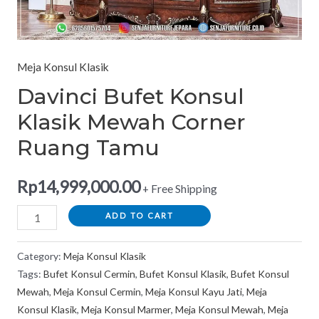
Meja Konsul Klasik
Davinci Bufet Konsul
Klasik Mewah Corner
Ruang Tamu
Rp
14,999,000.00
+ Free Shipping
ADD TO CART
Category:
Meja Konsul Klasik
Tags:
Bufet Konsul Cermin
,
Bufet Konsul Klasik
,
Bufet Konsul
Mewah
,
Meja Konsul Cermin
,
Meja Konsul Kayu Jati
,
Meja
Konsul Klasik
,
Meja Konsul Marmer
,
Meja Konsul Mewah
,
Meja