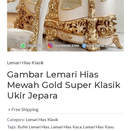
Lemari Hias Klasik
Gambar Lemari Hias
Mewah Gold Super Klasik
Ukir Jepara
+ Free Shipping
Category:
Lemari Hias Klasik
Tags:
Bufet Lemari Hias
,
Lemari Hias Kaca
,
Lemari Hias Kayu