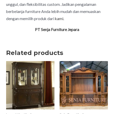
unggul, dan fleksibilitas custom. Jadikan pengalaman
berbelanja furniture Anda lebih mudah dan memuaskan
dengan memilih produk dari
kami.
PT Senja Furniture Jepara
Related products