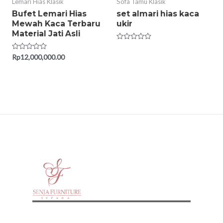
Lemari Hias Klasik
Sofa Tamu Klasik
Bufet Lemari Hias
set almari hias kaca
Mewah Kaca Terbaru
ukir
Material Jati Asli
Rated
0
Rated
Rp
12,000,000.00
out
0
of
out
5
of
5