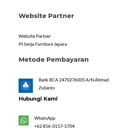
Website Partner
Website Partner
Pt Senja Furniture Jepara
Metode Pembayaran
Bank BCA 2470276005 A/N Ahmad
Zulianto
Hubungi Kami
WhatsApp
+62 856-0157-5704