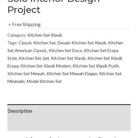
Project
+ Free Shipping
Category:
Kitchen Set Klasik
Tags:
Classic Kitchen Set
,
Desain Kitchen Set Klasik
,
Kitchen
Set American Classic
,
Kitchen Set Duco
,
Kitchen Set Eropa
Style
,
Kitchen Set Jati
,
Kitchen Set Klasik
,
Kitchen Set Klasik
Eropa
,
Kitchen Set Klasik Modern
,
Kitchen Set Klasik Putih
,
Kitchen Set Mewah
,
Kitchen Set Mewah Elegan
,
Kitchen Set
Minimalis
,
Model Kitchen Set
Description
Reviews (0)