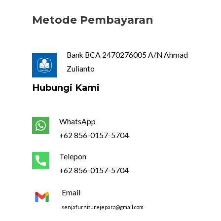
Metode Pembayaran
Bank BCA 2470276005 A/N Ahmad
Zulianto
Hubungi Kami
WhatsApp
+62 856-0157-5704
Telepon
+62 856-0157-5704
Email
senjafurniturejepara@gmail.com