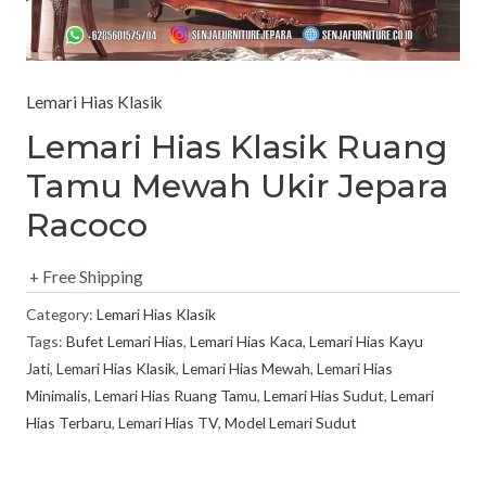
Lemari Hias Klasik
Lemari Hias Klasik Ruang
Tamu Mewah Ukir Jepara
Racoco
+ Free Shipping
Category:
Lemari Hias Klasik
Tags:
Bufet Lemari Hias
,
Lemari Hias Kaca
,
Lemari Hias Kayu
Jati
,
Lemari Hias Klasik
,
Lemari Hias Mewah
,
Lemari Hias
Minimalis
,
Lemari Hias Ruang Tamu
,
Lemari Hias Sudut
,
Lemari
Hias Terbaru
,
Lemari Hias TV
,
Model Lemari Sudut