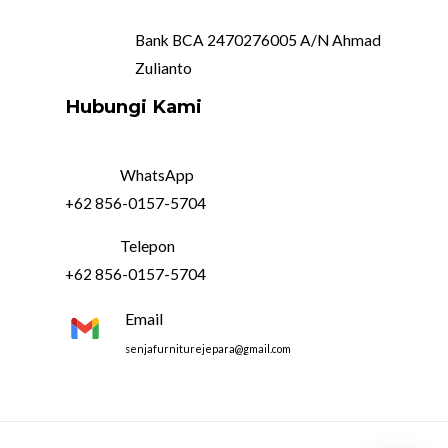
Bank BCA 2470276005 A/N Ahmad
Zulianto
Hubungi Kami
WhatsApp
+62 856-0157-5704
Telepon
+62 856-0157-5704
Email
senjafurniturejepara@gmail.com