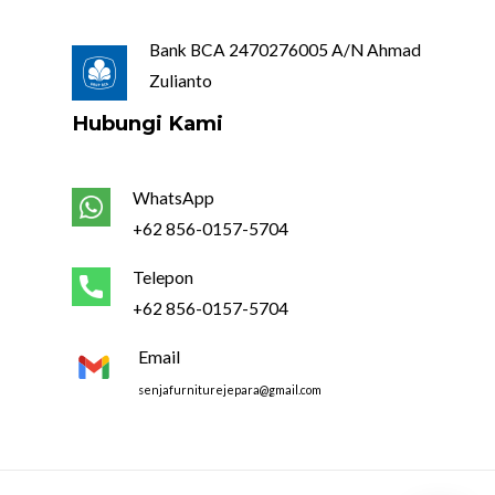
Bank BCA 2470276005 A/N Ahmad
Zulianto
Hubungi Kami
WhatsApp
+62 856-0157-5704
Telepon
+62 856-0157-5704
Email
senjafurniturejepara@gmail.com