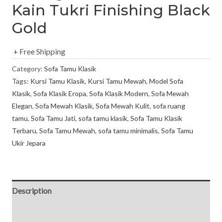
Kain Tukri Finishing Black
Gold
+ Free Shipping
Category:
Sofa Tamu Klasik
Tags:
Kursi Tamu Klasik
,
Kursi Tamu Mewah
,
Model Sofa
Klasik
,
Sofa Klasik Eropa
,
Sofa Klasik Modern
,
Sofa Mewah
Elegan
,
Sofa Mewah Klasik
,
Sofa Mewah Kulit
,
sofa ruang
tamu
,
Sofa Tamu Jati
,
sofa tamu klasik
,
Sofa Tamu Klasik
Terbaru
,
Sofa Tamu Mewah
,
sofa tamu minimalis
,
Sofa Tamu
Ukir Jepara
Description
Reviews (0)