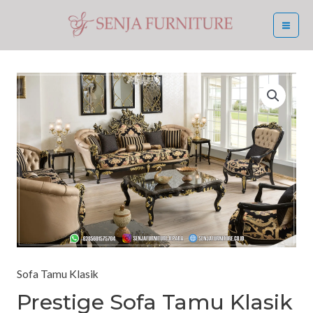
Skip
MA
to
ME
content
Sofa Tamu Klasik
Prestige Sofa Tamu Klasik