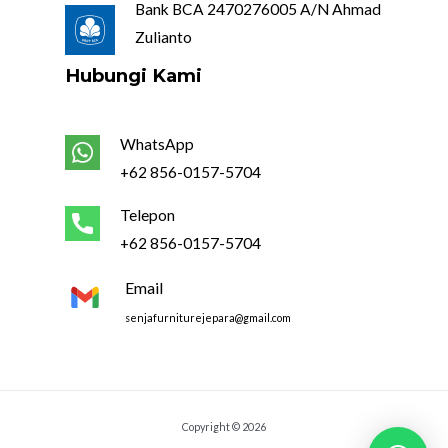
Bank BCA 2470276005 A/N Ahmad
Zulianto
Hubungi Kami
WhatsApp
+62 856-0157-5704
Telepon
+62 856-0157-5704
Email
senjafurniturejepara@gmail.com
Copyright © 2026