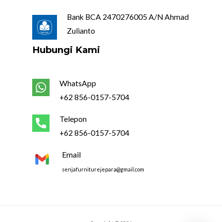
Bank BCA 2470276005 A/N Ahmad
Zulianto
Hubungi Kami
WhatsApp
+62 856-0157-5704
Telepon
+62 856-0157-5704
Email
senjafurniturejepara@gmail.com