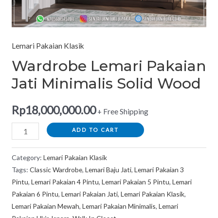
Lemari Pakaian Klasik
Wardrobe Lemari Pakaian
Jati Minimalis Solid Wood
Rp
18,000,000.00
+ Free Shipping
ADD TO CART
Category:
Lemari Pakaian Klasik
Tags:
Classic Wardrobe
,
Lemari Baju Jati
,
Lemari Pakaian 3
Pintu
,
Lemari Pakaian 4 Pintu
,
Lemari Pakaian 5 Pintu
,
Lemari
Pakaian 6 Pintu
,
Lemari Pakaian Jati
,
Lemari Pakaian Klasik
,
Lemari Pakaian Mewah
,
Lemari Pakaian Minimalis
,
Lemari