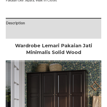
Pakaian Ukir Jepara
,
Walk In Closet
Description
Reviews (0)
Wardrobe Lemari Pakaian Jati
Minimalis Solid Wood