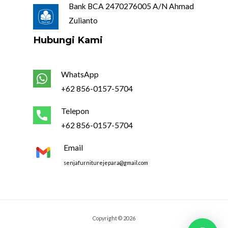
Bank BCA 2470276005 A/N Ahmad
Zulianto
Hubungi Kami
WhatsApp
+62 856-0157-5704
Telepon
+62 856-0157-5704
Email
senjafurniturejepara@gmail.com
Copyright © 2026