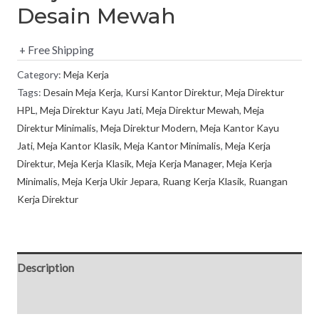
Desain Mewah
+ Free Shipping
Category:
Meja Kerja
Tags:
Desain Meja Kerja
,
Kursi Kantor Direktur
,
Meja Direktur
HPL
,
Meja Direktur Kayu Jati
,
Meja Direktur Mewah
,
Meja
Direktur Minimalis
,
Meja Direktur Modern
,
Meja Kantor Kayu
Jati
,
Meja Kantor Klasik
,
Meja Kantor Minimalis
,
Meja Kerja
Direktur
,
Meja Kerja Klasik
,
Meja Kerja Manager
,
Meja Kerja
Minimalis
,
Meja Kerja Ukir Jepara
,
Ruang Kerja Klasik
,
Ruangan
Kerja Direktur
Description
Reviews (0)