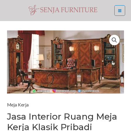
Skip
MA
to
ME
content
Meja Kerja
Jasa Interior Ruang Meja
Kerja Klasik Pribadi