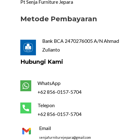
Pt Senja Furniture Jepara
Metode Pembayaran
Bank BCA 2470276005 A/N Ahmad
Zulianto
Hubungi Kami
WhatsApp
+62 856-0157-5704
Telepon
+62 856-0157-5704
Email
senjafurniturejepara@gmail.com