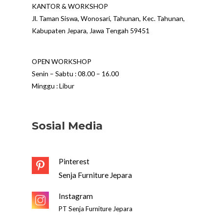
KANTOR & WORKSHOP
Jl. Taman Siswa, Wonosari, Tahunan, Kec. Tahunan,
Kabupaten Jepara, Jawa Tengah 59451
OPEN WORKSHOP
Senin – Sabtu : 08.00 – 16.00
Minggu : Libur
Sosial Media
Pinterest
Senja Furniture Jepara
Instagram
PT Senja Furniture Jepara