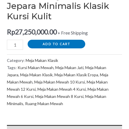
Jepara Minimalis Klasik
Kursi Kulit
Rp
27,250,000.00
+ Free Shipping
ADD TO CART
Category:
Meja Makan Klasik
Tags:
Kursi Makan Mewah
,
Meja Makan Jati
,
Meja Makan
Jepara
,
Meja Makan Klasik
,
Meja Makan Klasik Eropa
,
Meja
Makan Mewah
,
Meja Makan Mewah 10 Kursi
,
Meja Makan
Mewah 12 Kursi
,
Meja Makan Mewah 4 Kursi
,
Meja Makan
Mewah 6 Kursi
,
Meja Makan Mewah 8 Kursi
,
Meja Makan
Minimalis
,
Ruang Makan Mewah